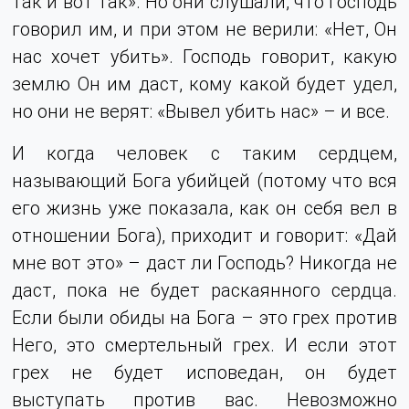
так и вот так». Но они слушали, что Господь
говорил им, и при этом не верили: «Нет, Он
нас хочет убить». Господь говорит, какую
землю Он им даст, кому какой будет удел,
но они не верят: «Вывел убить нас» – и все.
И когда человек с таким сердцем,
называющий Бога убийцей (потому что вся
его жизнь уже показала, как он себя вел в
отношении Бога), приходит и говорит: «Дай
мне вот это» – даст ли Господь? Никогда не
даст, пока не будет раскаянного сердца.
Если были обиды на Бога – это грех против
Него, это смертельный грех. И если этот
грех не будет исповедан, он будет
выступать против вас. Невозможно