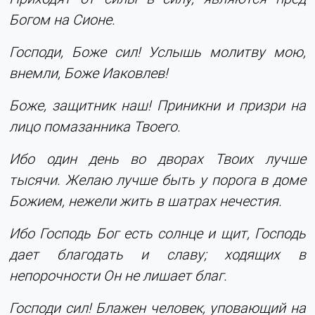
Богом на Сионе.
Господи, Боже сил! Услышь молитву мою,
внемли, Боже Иаковлев!
Боже, защитник наш! Приникни и призри на
лицо помазанника Твоего.
Ибо один день во дворах Твоих лучше
тысячи. Желаю лучше быть у порога в доме
Божием, нежели жить в шатрах нечестия.
Ибо Господь Бог есть солнце и щит, Господь
дает благодать и славу; ходящих в
непорочности Он не лишает благ.
Господи сил! Блажен человек, уповающий на