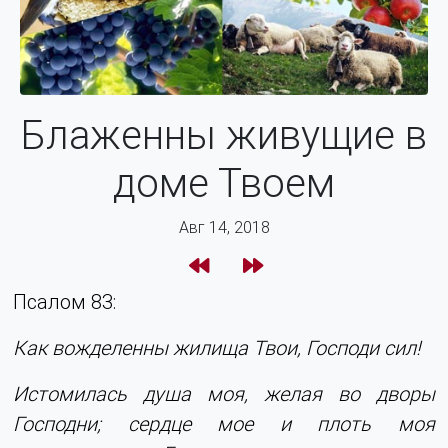
Блаженны живущие в
доме Твоем
Авг 14, 2018
Псалом 83:
Как вожделенны жилища Твои, Господи сил!
Истомилась душа моя, желая во дворы
Господни; сердце мое и плоть моя