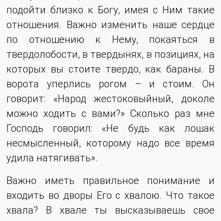
подойти близко к Богу, имея с Ним такие
отношения. Важно изменить наше сердце
по отношению к Нему, покаяться в
твердолобости, в твердынях, в позициях, на
которых вы стоите твердо, как бараны. В
ворота уперлись рогом – и стоим. Он
говорит: «Народ жестоковыйный, доколе
можно ходить с вами?» Сколько раз мне
Господь говорил: «Не будь как лошак
несмысленный, которому надо все время
удила натягивать».
Важно иметь правильное понимание и
входить во дворы Его с хвалою. Что такое
хвала? В хвале ты высказываешь свое