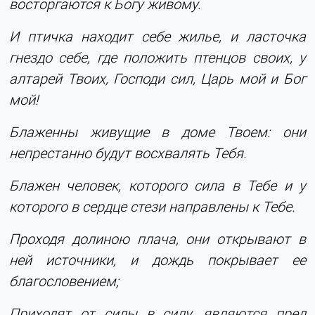
восторгаются к Богу живому.
И птичка находит себе жилье, и ласточка
гнездо себе, где положить птенцов своих, у
алтарей Твоих, Господи сил, Царь мой и Бог
мой!
Блаженны живущие в доме Твоем: они
непрестанно будут восхвалять Тебя.
Блажен человек, которого сила в Тебе и у
которого в сердце стези направлены к Тебе.
Проходя долиною плача, они открывают в
ней источники, и дождь покрывает ее
благословением;
Приходят от силы в силу, являются пред