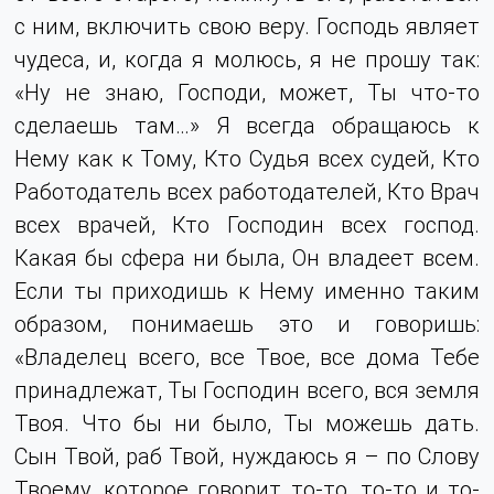
с ним, включить свою веру. Господь являет
чудеса, и, когда я молюсь, я не прошу так:
«Ну не знаю, Господи, может, Ты что-то
сделаешь там…» Я всегда обращаюсь к
Нему как к Тому, Кто Судья всех судей, Кто
Работодатель всех работодателей, Кто Врач
всех врачей, Кто Господин всех господ.
Какая бы сфера ни была, Он владеет всем.
Если ты приходишь к Нему именно таким
образом, понимаешь это и говоришь:
«Владелец всего, все Твое, все дома Тебе
принадлежат, Ты Господин всего, вся земля
Твоя. Что бы ни было, Ты можешь дать.
Сын Твой, раб Твой, нуждаюсь я – по Слову
Твоему, которое говорит то-то, то-то и то-