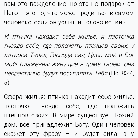
вам это вожделение, но это не подарок от
Него – это то, что может родиться в самом
человеке, если он услышит слово истины.
И птичка находит себе жилье, и ласточка
гнездо себе, где положить птенцов своих, у
алтарей Твоих, Господи сил, Царь мой и Бог
мой! Блаженны живущие в доме Твоем: они
непрестанно будут восхвалять Тебя
(Пс. 83:4,
5).
Сфера жилья: птичка находит себе жилье,
ласточка гнездо себе, где положить
птенцов своих. В мире существует Божий
дом, все принадлежит Богу. Один человек
скажет эту фразу – и будет сила, а у