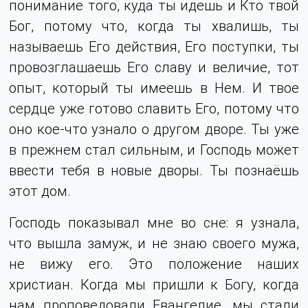
понимание того, куда ты идешь и Кто твой
Бог, потому что, когда ты хвалишь, ты
называешь Его действия, Его поступки, ты
провозглашаешь Его славу и величие, тот
опыт, который ты имеешь в Нем. И твое
сердце уже готово славить Его, потому что
оно кое-что узнало о другом дворе. Ты уже
в прежнем стал сильным, и Господь может
ввести тебя в новые дворы. Ты познаёшь
этот дом.
Господь показывал мне во сне: я узнала,
что вышла замуж, и не знаю своего мужа,
не вижу его. Это положение наших
христиан. Когда мы пришли к Богу, когда
нам проповедовали Евангелие, мы стали