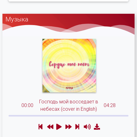
Музыка
Господь мой восседает в
00:00
04:28
небесах (cover in English)