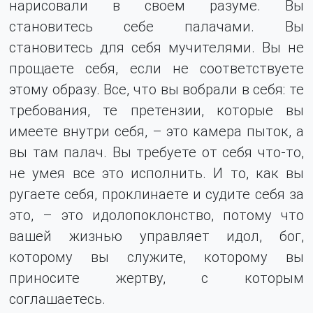
нарисовали в своем разуме. Вы
становитесь себе палачами. Вы
становитесь для себя мучителями. Вы не
прощаете себя, если не соответствуете
этому образу. Все, что вы вобрали в себя: те
требования, те претензии, которые вы
имеете внутри себя, – это камера пыток, а
вы там палач. Вы требуете от себя что-то,
не умея все это исполнить. И то, как вы
ругаете себя, проклинаете и судите себя за
это, – это идолопоклонство, потому что
вашей жизнью управляет идол, бог,
которому вы служите, которому вы
приносите жертву, с которым
соглашаетесь.