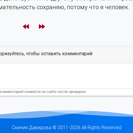
мательность сохраняю, потому что я человек.
оризуйтесь, чтобы оставить комментарий
комментарий появится на сайте после проверки.
Скиния Давидова © 2011-2026 All Rights Reserved