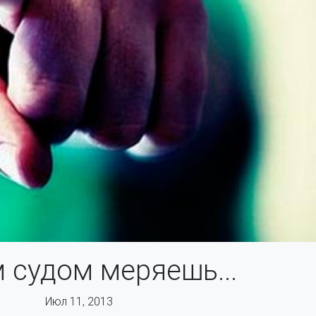
 судом меряешь...
Июл 11, 2013