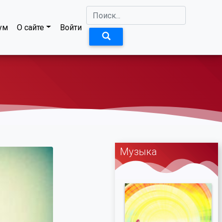
ум
О сайте
Войти
Музыка