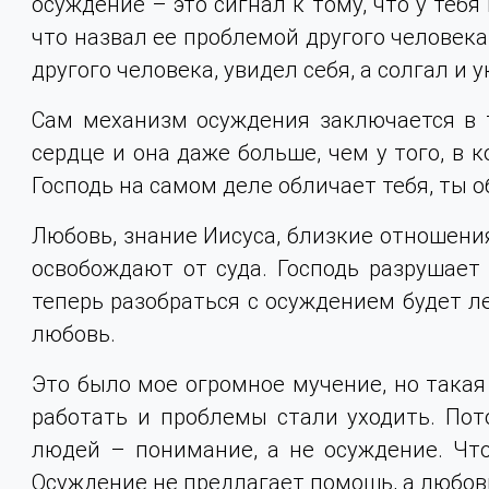
осуждение – это сигнал к тому, что у тебя
что назвал ее проблемой другого человека.
другого человека, увидел себя, а солгал и 
Сам механизм осуждения заключается в т
сердце и она даже больше, чем у того, в к
Господь на самом деле обличает тебя, ты о
Любовь, знание Иисуса, близкие отношения
освобождают от суда. Господь разрушает 
теперь разобраться с осуждением будет ле
любовь.
Это было мое огромное мучение, но такая 
работать и проблемы стали уходить. Пото
людей – понимание, а не осуждение. Что
Осуждение не предлагает помощь, а любовь