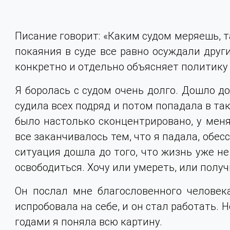
Писание говорит: «Каким судом меряешь, т
покаяния в суде все равно осуждали други
конкретно и отдельно объясняет политику 
Я боролась с судом очень долго. Дошло до 
судила всех подряд и потом попадала в таки
было настолько сконцентрировано, у меня
все заканчивалось тем, что я падала, обес
ситуация дошла до того, что жизнь уже не 
освободиться. Хочу или умереть, или получ
Он послал мне благословенного человек
испробовала на себе, и он стал работать. 
годами я поняла всю картину.