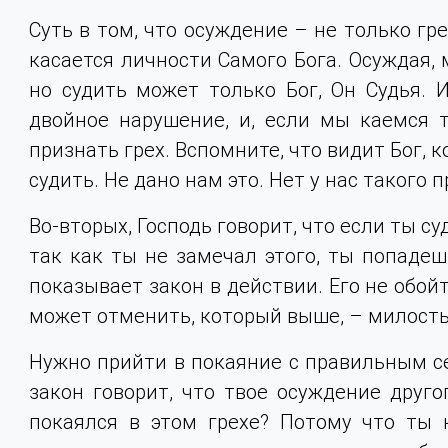
Суть в том, что осуждение – не только гр
касается личности Самого Бога. Осуждая, 
но судить может только Бог, Он Судья.
двойное нарушение, и, если мы каемся т
признать грех. Вспомните, что видит Бог, к
судить. Не дано нам это. Нет у нас такого п
Во-вторых, Господь говорит, что если ты суд
так как ты не замечал этого, ты попадеш
показывает закон в действии. Его не обойт
может отменить, который выше, – милость
Нужно прийти в покаяние с правильным се
закон говорит, что твое осуждение друго
покаялся в этом грехе? Потому что ты н