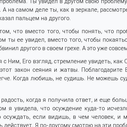
 проблема. Ты увидел в другом свою проблему
 А на самом деле ты, как в зеркале, рассмот
указал пальцем на другого.
ом, что вместо того, чтобы понять, что про
ом ты ее увидел, вместо того, чтобы покаятьс
бвинил другого в своем грехе. А это уже совсе
 с Ним, Его взгляд, стремление увидеть, как 
этот закон сеяния и жатвы. Поблагодарите Е
гче. Когда любишь, не судишь. Не можешь суд
радость, когда я получила ответ, и еще больш
м я увидела, что осуждение куда-то исчезл
 осуждать, если видишь, в чем человек, и 
 действует. Я по-другому смотрю на эти проб