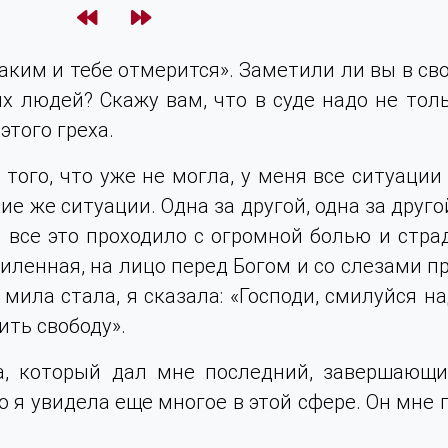
аким и тебе отмерится». Заметили ли вы в сво
х людей? Скажу вам, что в суде надо не толь
этого греха.
того, что уже не могла, у меня все ситуации
е же ситуации. Одна за другой, одна за другой.
 все это проходило с огромной болью и стр
силенная, на лицо перед Богом и со слезами п
мила стала, я сказала: «Господи, смилуйся н
ить свободу».
а, который дал мне последний, завершающи
Но я увидела еще многое в этой сфере. Он мне 