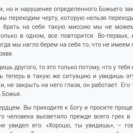
ех, но и нарушение определенного Божьего зак
мы переходим черту, которую нельзя переходи
 И брать на себя такую миссию мы не можем
олько в одном, все повторится. Во-первых, 
огда мы нагло берем на себя то, что не имеем 
рава.
ишь другого, то это только потому, что у тебя
ь теперь в такую же ситуацию и увидишь эт
и, не закрыть на него глаза, он работает. Его
 Божья.
рдцем. Вы приходите к Богу и просите проще
го человека высветило прежде всего грех в
е увидел его. «Хорошо, ты увидишь», – гов