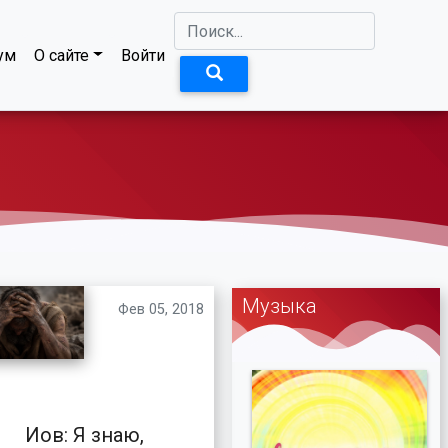
ум
О сайте
Войти
Музыка
Фев 05, 2018
Иов: Я знаю,