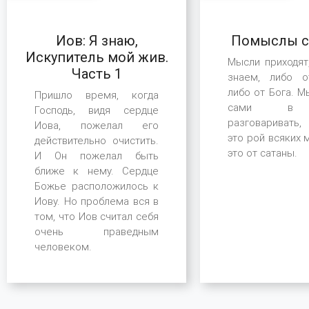
Помыслы с
Иов: Я знаю,
Искупитель мой жив.
Мысли приходят
Часть 1
знаем, либо о
либо от Бога. 
Пришло время, когда
сами в 
Господь, видя сердце
разговаривать,
Иова, пожелал его
это рой всяких 
действительно очистить.
это от сатаны.
И Он пожелал быть
ближе к нему. Сердце
Божье расположилось к
Иову. Но проблема вся в
том, что Иов считал себя
очень праведным
человеком.