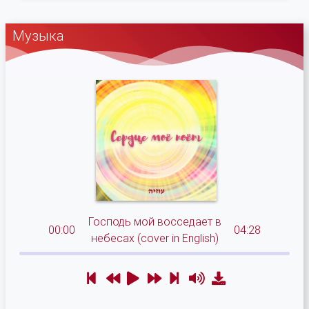
Музыка
Господь мой восседает в
00:00
04:28
небесах (cover in English)