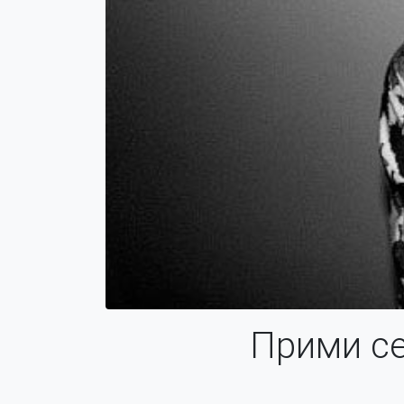
Прими се