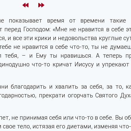
не показывает время от времени такие 
перед Господом: «Мне не нравится в себе эт
я, и все эти крики и недовольства круглые с
ебе не нравится в себе что-то, ты не думаеш
 тебя, – и Ему ты нравишься. А теперь пр
динодушно что-то кричат Иисусу и упрекают 
и благодарить и хвалить за себя, за то, к
одарностью, прекрати огорчать Святого Дух
лет, не принимая себя или что-то в себе. Вы о
 свое тело, истязая его диетами, изменяя что