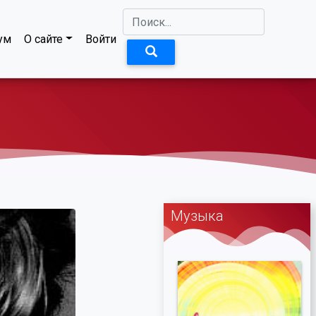
ум
О сайте
Войти
Музыка