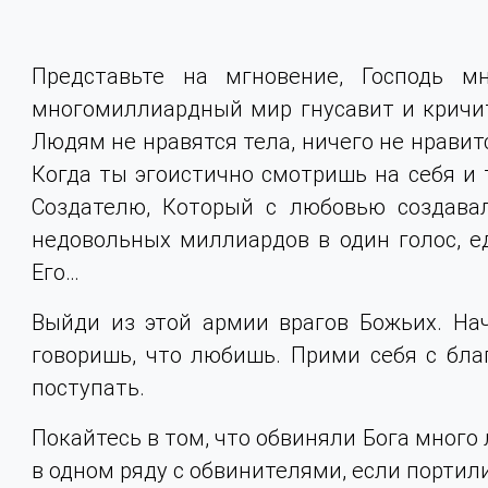
Представьте на мгновение, Господь м
многомиллиардный мир гнусавит и кричит 
Людям не нравятся тела, ничего не нравитс
Когда ты эгоистично смотришь на себя и т
Создателю, Который с любовью создавал
недовольных миллиардов в один голос, е
Его…
Выйди из этой армии врагов Божьих. Начн
говоришь, что любишь. Прими себя с благ
поступать.
Покайтесь в том, что обвиняли Бога много 
в одном ряду с обвинителями, если портили