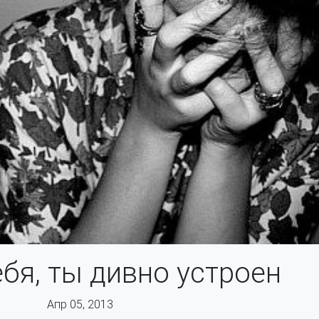
бя, ты дивно устроен
Апр 05, 2013