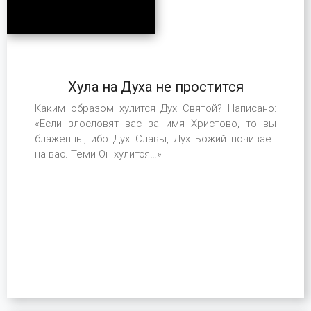
Хула на Духа не простится
Каким образом хулится Дух Святой? Написано:
«Если злословят вас за имя Христово, то вы
блаженны, ибо Дух Славы, Дух Божий почивает
на вас. Теми Он хулится…»