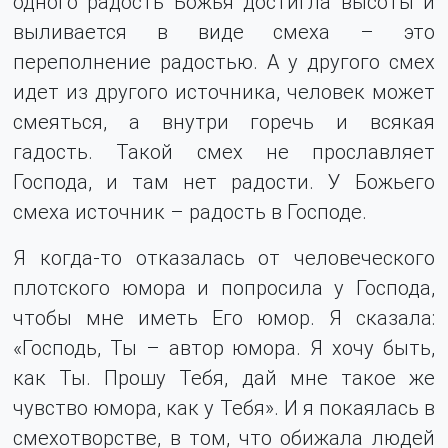
одного радость Божья достигла высоты и
выливается в виде смеха – это
переполнение радостью. А у другого смех
идет из другого источника, человек может
смеяться, а внутри горечь и всякая
гадость. Такой смех не прославляет
Господа, и там нет радости. У Божьего
смеха источник – радость в Господе.
Я когда-то отказалась от человеческого
плотского юмора и попросила у Господа,
чтобы мне иметь Его юмор. Я сказала:
«Господь, Ты – автор юмора. Я хочу быть,
как Ты. Прошу Тебя, дай мне такое же
чувство юмора, как у Тебя». И я покаялась в
смехотворстве, в том, что обижала людей