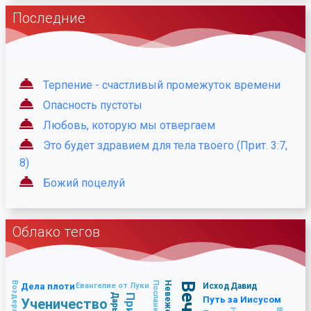
Последние
Терпение - счастливый промежуток времени
Опасность пустоты
Любовь, которую мы отвергаем
Это будет здравием для тела твоего (Прит. 3:7,
8)
Божий поцелуй
Облако тегов
Воздержание
Невежество
Дела плоти
Евангелие от Луки
Исход
Давид
Путь за Иисусом
Ученичество