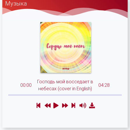
Музыка
Господь мой восседает в
00:00
04:28
небесах (cover in English)