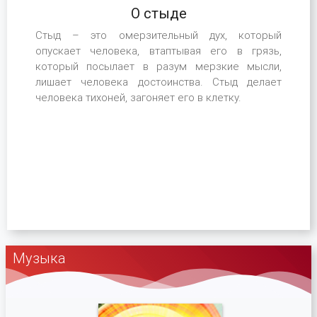
О стыде
Стыд – это омерзительный дух, который
опускает человека, втаптывая его в грязь,
который посылает в разум мерзкие мысли,
лишает человека достоинства. Стыд делает
человека тихоней, загоняет его в клетку.
Музыка