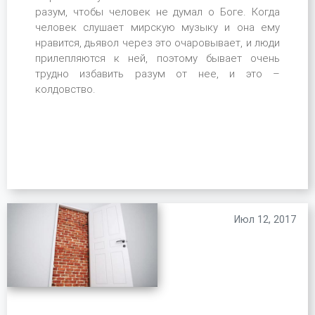
разум, чтобы человек не думал о Боге. Когда
человек слушает мирскую музыку и она ему
нравится, дьявол через это очаровывает, и люди
прилепляются к ней, поэтому бывает очень
трудно избавить разум от нее, и это –
колдовство.
Июл 12, 2017