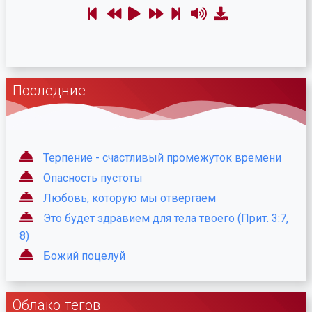
Последние
Терпение - счастливый промежуток времени
Опасность пустоты
Любовь, которую мы отвергаем
Это будет здравием для тела твоего (Прит. 3:7,
8)
Божий поцелуй
Облако тегов