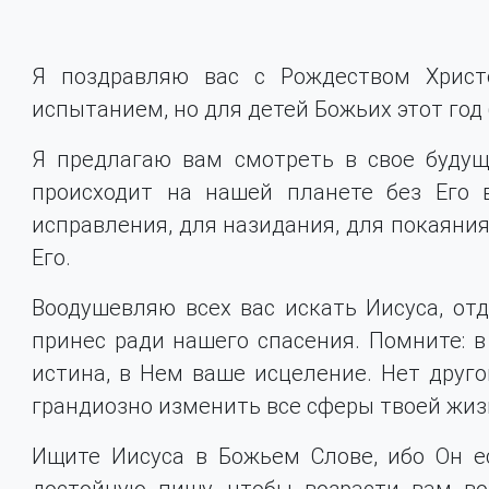
Я поздравляю вас с Рождеством Хрис
испытанием, но для детей Божьих этот год
Я предлагаю вам смотреть в свое будуще
происходит на нашей планете без Его 
исправления, для назидания, для покаяния
Его.
Воодушевляю всех вас искать Иисуса, отд
принес ради нашего спасения. Помните: в
истина, в Нем ваше исцеление. Нет друго
грандиозно изменить все сферы твоей жиз
Ищите Иисуса в Божьем Слове, ибо Он е
достойную пищу, чтобы возрасти вам во