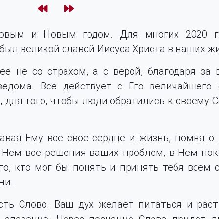
товым и Новым годом. Для многих 2020 
 был великой славой Иисуса Христа в наших ж
е не со страхом, а с верой, благодаря за в
ведома. Все действует с Его величайшего
, для того, чтобы люди обратились к своему 
авая Ему все свое сердце и жизнь, помня о
 Нем все решения ваших проблем, в Нем пок
го, кто мог бы понять и принять тебя всем 
ни.
сть Слово. Ваш дух желает питаться и раст
 спасение. Через познание Слова придет л