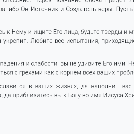
ра, ибо Он Источник и Создатель веры. Пусть
сь к Нему и ищите Его лица, будьте тверды и 
и укрепит. Любите все испытания, приходящи
падения и слабости, вы не удивите Его ими. Н
аться с грехами как с корнем всех ваших пробл
ославится в ваших жизнях, да наполнит вас
, да приблизитесь вы к Богу во имя Иисуса Хр