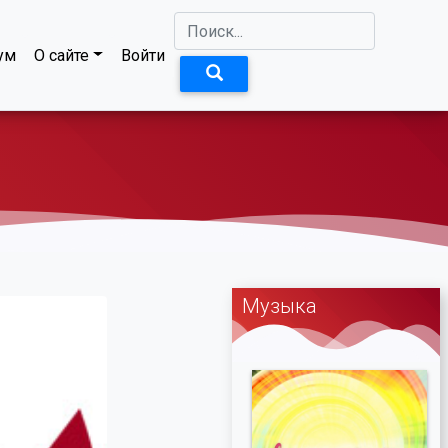
ум
О сайте
Войти
Музыка