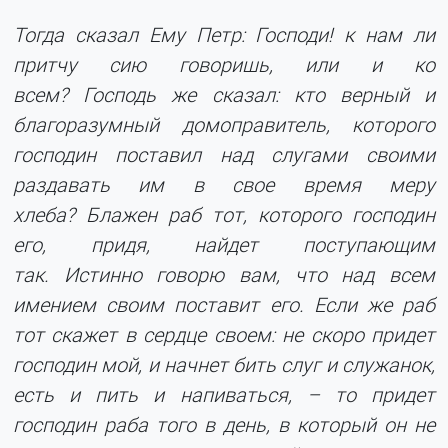
Тогда сказал Ему Петр: Господи! к нам ли
притчу сию говоришь, или и ко
всем? Господь же сказал: кто верный и
благоразумный домоправитель, которого
господин поставил над слугами своими
раздавать им в свое время меру
хлеба? Блажен раб тот, которого господин
его, придя, найдет поступающим
так. Истинно говорю вам, что над всем
имением своим поставит его. Если же раб
тот скажет в сердце своем: не скоро придет
господин мой, и начнет бить слуг и служанок,
есть и пить и напиваться, – то придет
господин раба того в день, в который он не