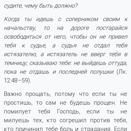
судите, чему быть должно?
Когда ты идешь с соперником своим к
начальству, то на дороге постарайся
освободиться от него, чтобы он не привел
тебя к судье, а судья не отдал тебя
истязателю, а истязатель не вверг тебя в
темницу; сказываю тебе: не выйдешь оттуда,
пока не отдашь и последней полушки
(Лк.
12:48–59).
Важно прощать, потому что если ты не
простишь, то сам не будешь прощен. Не
помилует тебя Господь, если ты не
милуешь тех, кто согрешил против тебя,
кто причинил тебе боль и страдания. Если