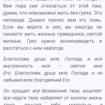
Вам пора уже отказаться от этой лжи,
думая, что невозможно жить без греха. Это
неправда. Дьявол принес вам эту ложь.
Если вы верите в нее, вы никогда не
сможете жить жизнью праведника, святой
жизнью. Грех нужно возненавидеть и
расстаться с ним навсегда.
Благослови, душа моя, Господа, и вся
внутренность моя – святое имя
Его. Благослови, душа моя, Господа и не
забывай всех благодеяний Его.
Он прощает все беззакония твои, исцеляет
все недуги твои; избавляет от могилы жизнь
твою, венчает тебя милостью и