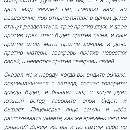
совершится! Думаете ли вы, что Я пришел
дать мир земле? Нет, говорю вам, но
разделение; ибо отныне пятеро в одном доме
станут разделяться, трое против двух, и двое
против трех: отец будет против сына, и сын
против отца; мать против дочери, и дочь
против матери; свекровь против невестки
своей, и невестка против свекрови своей.
Сказал же и народу: когда вы видите облако,
поднимающееся с запада, тотчас говорите:
дождь будет, и бывает так; и когда дует
южный ветер, говорите: зной будет, и
бывает. Лицемеры! лицо земли и неба
распознавать умеете, как же времени сего не
узнаете? Зачем же вы и по самим себе не