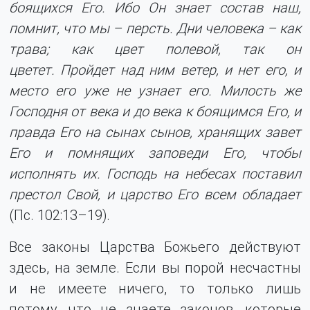
боящихся Его. Ибо Он знает состав наш,
помнит, что мы – персть. Дни человека – как
трава; как цвет полевой, так он
цветет. Пройдет над ним ветер, и нет его, и
место его уже не узнает его. Милость же
Господня от века и до века к боящимся Его, и
правда Его на сынах сынов, хранящих завет
Его и помнящих заповеди Его, чтобы
исполнять их. Господь на небесах поставил
престол Свой, и царство Его всем обладает
(Пс. 102:13–19).
Все законы Царства Божьего действуют
здесь, на земле. Если вы порой несчастны
и не имеете ничего, то только лишь
потому, что не знаете законов, которые