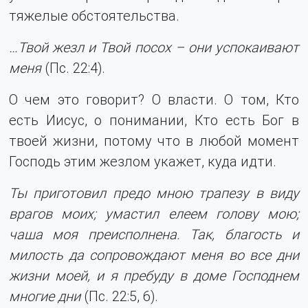
тяжелые обстоятельства.
…Твой жезл и Твой посох – они успокаивают
меня
(Пс. 22:4).
О чем это говорит? О власти. О том, Кто
есть Иисус, о понимании, Кто есть Бог в
твоей жизни, потому что в любой момент
Господь этим жезлом укажет, куда идти.
Ты приготовил предо мною трапезу в виду
врагов моих; умастил елеем голову мою;
чаша моя преисполнена. Так, благость и
милость да сопровождают меня во все дни
жизни моей, и я пребуду в доме Господнем
многие дни
(Пс. 22:5, 6).