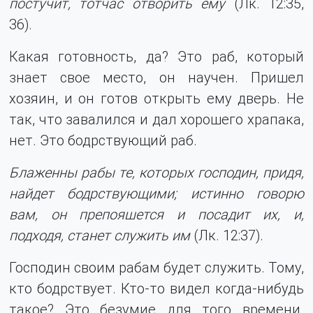
постучит, тотчас отворить ему
(Лк. 12:35,
36).
Какая готовность, да? Это раб, который
знает свое место, он научен. Пришел
хозяин, и он готов открыть ему дверь. Не
так, что завалился и дал хорошего храпака,
нет. Это бодрствующий раб.
Блаженны рабы те, которых господин, придя,
найдет бодрствующими; истинно говорю
вам, он препояшется и посадит их, и,
подходя, станет служить им
(Лк. 12:37).
Господин своим рабам будет служить. Тому,
кто бодрствует. Кто-то видел когда-нибудь
такое? Это безумие для того времени.