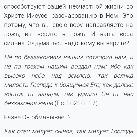
способствуют вашей несчастной жизни во
Христе Иисусе, разочарованию в Нем. Это
потому, что вы свою веру направляете на
ложь, вы верите в ложь. И ваша вера
сильна. Задуматься надо: кому вы верите?
Не по беззакониям нашим сотворил нам, и
не по грехам нашим воздал нам: ибо как
высоко небо над землею, так велика
милость Господа к боящимся Его; как далеко
восток от запада, так удалил Он от нас
беззакония наши
(Пс. 102:10–12).
Разве Он обманывает?
Как отец милует сынов, так милует Господь