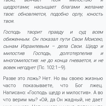
щедротами; насыщает благами желание
твое: обновляется, подобно орлу, юность
твоя.
Господь творит правду и суд всем
обиженным. Он показал пути Свои Моисею,
сынам Израилевым – дела Свои. Щедр и
милостив Господь, долготерпелив и
многомилостив: не до конца гневается, и не
вовек негодует
(Пс. 102:1–9).
Разве это ложь? Нет. Но вы своею жизнью
часто показываете, что Бог лжец.
Написано: «Господь щедр и милостив». А во
что верим мы? «Ой, да Он жадный, не дает