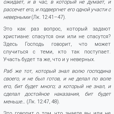
ожидает, и в час, в который не думает, и
рассечет его, и подвергнет его одной участи с
неверными
(Лк. 12:41–47).
Это как раз вопрос, который задают
христиане: спасутся они или не спасутся?
Здесь Господь говорит, что может
случиться с теми, кто так поступает.
Участь будет та же, что и у неверных.
Раб же тот, который знал волю господина
своего, и не был готов, и не делал по воле
его, бит будет много; а который не знал, и
сделал достойное наказания, бит будет
меньше…
(Лк. 12:47, 48).
Это говорит о том, что знаете вы или не