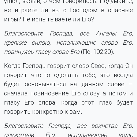
ушел, забыв, о чем говорилось. Подумайте,
не играете ли вы с Господом в опасные
игры? Не испытываете ли Его?
Благословите Господа, все Ангелы Его,
крепкие силою, исполняющие слово Его,
повинуясь гласу слова Его
(Пс. 102:20).
Когда Господь говорит слово Свое, когда Он
говорит что-то сделать тебе, это всегда
будет основываться на данном слове –
сначала повиновение Его слову, а потом и
гласу Его слова, когда этот глас будет
говорить конкретно к вам.
Благословите Господа, все воинства Его,
служители Его, исполняющие волю