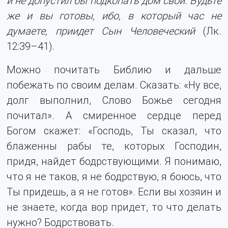
и не допустил бы подкопать дом свой. Будьте
же и вы готовы, ибо, в который час не
думаете, приидет Сын Человеческий
(Лк.
12:39–41).
Можно почитать Библию и дальше
побежать по своим делам. Сказать: «Ну все,
долг выполнил, Слово Божье сегодня
почитал». А смиренное сердце перед
Богом скажет: «Господь, Ты сказал, что
блаженны рабы те, которых Господин,
придя, найдет бодрствующими. Я понимаю,
что я не таков, я не бодрствую, я боюсь, что
Ты придешь, а я не готов». Если вы хозяин и
не знаете, когда вор придет, то что делать
нужно? Бодрствовать.