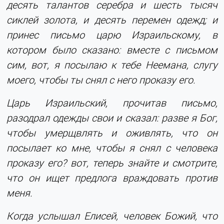
десять талантов серебра и шесть тысяч
сиклей золота, и десять перемен одежд; и
принес письмо царю Израильскому, в
котором было сказано: вместе с письмом
сим, вот, я посылаю к тебе Неемана, слугу
моего, чтобы ты снял с него проказу его.
Царь Израильский, прочитав письмо,
разодрал одежды свои и сказал: разве я Бог,
чтобы умерщвлять и оживлять, что он
посылает ко мне, чтобы я снял с человека
проказу его? вот, теперь знайте и смотрите,
что он ищет предлога враждовать против
меня.
Когда услышал Елисей, человек Божий, что