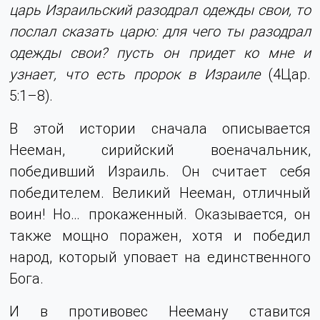
царь Израильский разодрал одежды свои, то
послал сказать царю: для чего ты разодрал
одежды свои? пусть он придет ко мне и
узнает, что есть пророк в Израиле
(4Цар.
5:1–8).
В этой истории сначала описывается
Нееман, сирийский военачальник,
победивший Израиль. Он считает себя
победителем. Великий Нееман, отличный
воин! Но… прокаженный. Оказывается, он
также мощно поражен, хотя и победил
народ, который уповает на единственного
Бога.
И в противовес Нееману ставится