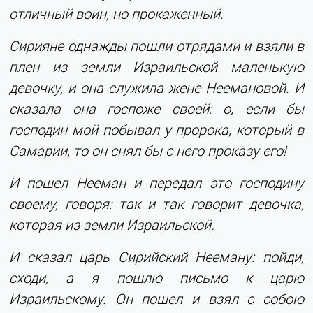
отличный воин, но прокаженный.
Сирияне однажды пошли отрядами и взяли в
плен из земли Израильской маленькую
девочку, и она служила жене Неемановой. И
сказала она госпоже своей: о, если бы
господин мой побывал у пророка, который в
Самарии, то он снял бы с него проказу его!
И пошел Нееман и передал это господину
своему, говоря: так и так говорит девочка,
которая из земли Израильской.
И сказал царь Сирийский Нееману: пойди,
сходи, а я пошлю письмо к царю
Израильскому. Он пошел и взял с собою