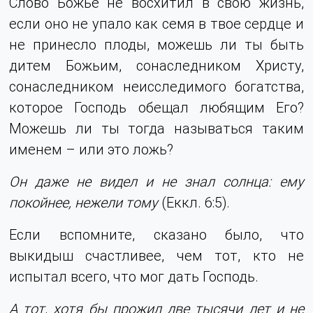
Слово Божье не восхитил в свою жизнь,
если оно не упало как семя в твое сердце и
не принесло плоды, можешь ли ты быть
дитем Божьим, сонаследником Христу,
сонаследником неисследимого богатства,
которое Господь обещал любящим Его?
Можешь ли ты тогда называться таким
именем – или это ложь?
Он даже не видел и не знал солнца: ему
покойнее, нежели тому
(Еккл. 6:5).
Если вспомните, сказано было, что
выкидыш счастливее, чем тот, кто не
испытал всего, что мог дать Господь.
А тот, хотя бы прожил две тысячи лет и не