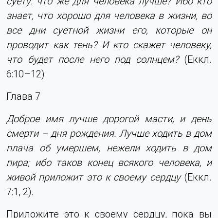
суету: что же для человека лучше? Ибо кто
знает, что хорошо для человека в жизни, во
все дни суетной жизни его, которые он
проводит как тень? И кто скажет человеку,
что будет после него под солнцем?
(Еккл.
6:10–12)
Глава 7
Доброе имя лучше дорогой масти, и день
смерти – дня рождения. Лучше ходить в дом
плача об умершем, нежели ходить в дом
пира; ибо таков конец всякого человека, и
живой приложит это к своему сердцу
(Еккл.
7:1, 2).
Приложите это к своему сердцу, пока вы