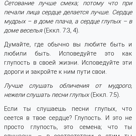
Сетование лучше смеха; потому что при
печали лица сердце делается лучше. Сердце
мудрых – в доме плача, а сердце глупых – в
доме веселья
(Еккл. 7:3, 4).
Думайте, где обычно вы любите быть и
любили быть. Исповедуйте это как
глупость в своей жизни. Исповедуйте эти
дороги и закройте к ним пути свои.
Лучше слушать обличения от мудрого,
нежели слушать песни глупых
(Еккл. 7:5).
Если ты слушаешь песни глупых, что
сеется в твое сердце? Глупость. И это не
просто глупость, это семена; что ты
слушаешь – в соответствии с этим ты