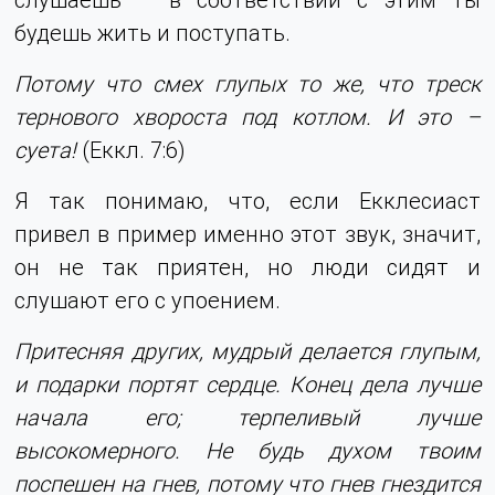
будешь жить и поступать.
Потому что смех глупых то же, что треск
тернового хвороста под котлом. И это –
суета!
(Еккл. 7:6)
Я так понимаю, что, если Екклесиаст
привел в пример именно этот звук, значит,
он не так приятен, но люди сидят и
слушают его с упоением.
Притесняя других, мудрый делается глупым,
и подарки портят сердце. Конец дела лучше
начала его; терпеливый лучше
высокомерного. Не будь духом твоим
поспешен на гнев, потому что гнев гнездится