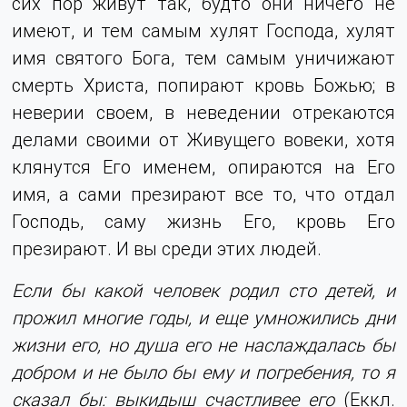
сих пор живут так, будто они ничего не
имеют, и тем самым хулят Господа, хулят
имя святого Бога, тем самым уничижают
смерть Христа, попирают кровь Божью; в
неверии своем, в неведении отрекаются
делами своими от Живущего вовеки, хотя
клянутся Его именем, опираются на Его
имя, а сами презирают все то, что отдал
Господь, саму жизнь Его, кровь Его
презирают. И вы среди этих людей.
Если бы какой человек родил сто детей, и
прожил многие годы, и еще умножились дни
жизни его, но душа его не наслаждалась бы
добром и не было бы ему и погребения, то я
сказал бы: выкидыш счастливее его
(Еккл.