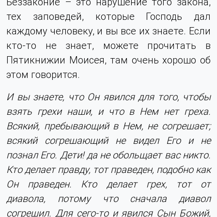
Беззаконие – это нарушение того закона,
тех заповедей, которые Господь дал
каждому человеку, и вы все их знаете. Если
кто-то не знает, можете прочитать в
Пятикнижии Моисея, там очень хорошо об
этом говорится.
И вы знаете, что Он явился для того, чтобы
взять грехи наши, и что в Нем нет греха.
Всякий, пребывающий в Нем, не согрешает;
всякий согрешающий не видел Его и не
познал Его. Дети! да не обольщает вас никто.
Кто делает правду, тот праведен, подобно как
Он праведен. Кто делает грех, тот от
диавола, потому что сначала диавол
согрешил. Для сего-то и явился Сын Божий,