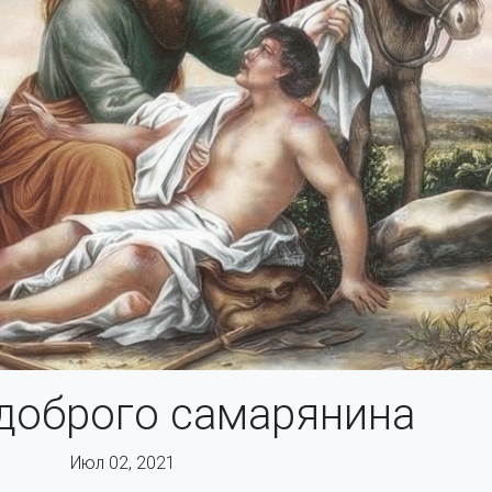
доброго самарянина
Июл 02, 2021