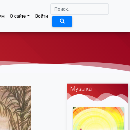
ум
О сайте
Войти
Музыка