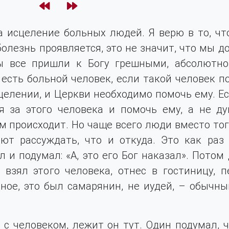
 исцеление больных людей. Я верю в то, чт
болезнь проявляется, это не значит, что мы д
Мы все пришли к Богу грешными, абсолютн
есть больной человек, если такой человек по
целении, и Церкви необходимо помочь ему. Ес
я за этого человека и помочь ему, а не ду
м происходит. Но чаще всего люди вместо тог
ают рассуждать, что и откуда. Это как раз
 и подумал: «А, это его Бог наказал». Потом 
взял этого человека, отнес в гостиницу, п
ное, это был самарянин, не иудей, – обычны
 с человеком, лежит он тут. Один подумал, ч