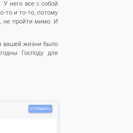
 У него все с собой
о-то и то-то, потому
, не пройти мимо. И
 в вашей жизни было
годны Господу для
ОТПРАВИТЬ