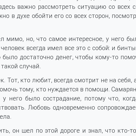
здесь важно рассмотреть ситуацию со всех с
но в духе обойти его со всех сторон, посмот
л мимо, но, что самое интересное, у него бы
 человек всегда имел все это с собой: и бинт
о было достаточно денег, чтобы кому-то помо
 такой случай.
 Тот, кто любит, всегда смотрит не на себя, а
 помочь тому, кто нуждается в помощи. Самарян
 у него было сострадание, потому что, ког
ствовать. Любовь одновременно сопровождае
ела.
ть, он шел по этой дороге и знал, что кто-т