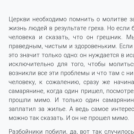
Церкви необходимо помнить о молитве за
жизнь людей в результате греха. Но если 
человека и сказать, что он грешник. 
праведным, чистым и здоровеньким. Если 
это значит только одно: он нуждается в ис
исключительно для того, чтобы молитьс
возникли все эти проблемы и что там с ни
человеку, к сожалению, сразу же начин
самарянине, когда один пришел, посмотрел
прошли мимо. И только один самарянин 
заплатил за жилье. А ведь самое интерес
можно так сказать. И он не прошел мимо.
Разбойники побили, да, вот так случилось