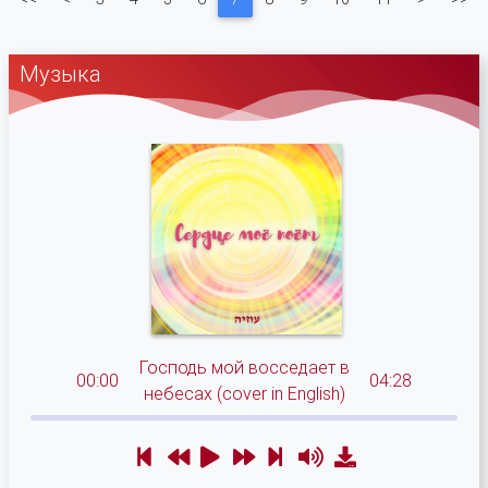
Музыка
Господь мой восседает в
00:00
04:28
небесах (cover in English)