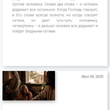
против человека. Скажи два слова – и человек
додумает все остальное. Когда Господь говорит,
в Его слове всегда полнота, но когда говорит
сатана, он дает чуть-чуть: половинку,
четвертинку – а дальше человек все додумает и
пойдет блудными путями.
Июл 09, 2020