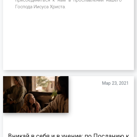
Господа Иисуса Христа.
Мар 23, 2021
Вникай в себя и в учение: по Посланию к